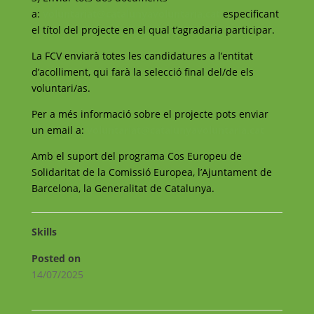
a:
voluntariat@catalunyavoluntaria.cat
especificant
el títol del projecte en el qual t’agradaria participar.
La FCV enviarà totes les candidatures a l’entitat
d’acolliment, qui farà la selecció final del/de els
voluntari/as.
Per a més informació sobre el projecte pots enviar
un email a:
voluntariat@catalunyavoluntaria.cat
Amb el suport del programa Cos Europeu de
Solidaritat de la Comissió Europea, l’Ajuntament de
Barcelona, la Generalitat de Catalunya.
Skills
Posted on
14/07/2025