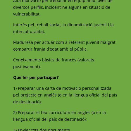
Alta motivació per treballar en equip amb joves de
diversos perfils, incloent-ne alguns en situació de
vulnerabilitat.
Interès pel treball social, la dinamització juvenil i la
interculturalitat.
Maduresa per actuar com a referent juvenil malgrat
compartir franja d’edat amb el públic.
Coneixements bàsics de francès (valorats
positivament).
Què fer per participar?
1) Preparar una carta de motivació personalitzada
pel projecte en anglès (o en la llengua oficial del país
de destinació);
2) Preparar el teu currículum en anglès (o en la
llengua oficial del país de destinació);
3) Enviar tots dos documents