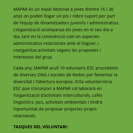
MAPAR és un espai destinat a joves d’entre 16 i 30
anys on poden llogar un pis i rebre suport per part
de l’equip de dinamitzadors juvenils i administratius.
L’organització acompanya els joves en el seu dia a
dia, tant en la convivència com en aspectes
administratius relacionats amb el lloguer, i
coorganitza activitats segons les propostes i
interessos del grup.
Cada any, MAPAR acull 10 voluntaris ESC procedents
de diverses ONG i escoles de Redon per fomentar la
diversitat i l’obertura europea. El/la voluntari/ària
ESC que s’incorpori a MAPAR col·laborarà en
l’organització d’activitats interculturals, cafès
lingüístics, jocs, activitats ambientals i tindrà
l’oportunitat de proposar projectes propis
relacionats.
TASQUES DEL VOLUNTARI: