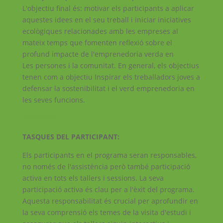
L'objectiu final és: motivar els participants a aplicar
aquestes idees en el seu treball i iniciar iniciatives
ecològiques relacionades amb les empreses al
mateix temps que fomenten reflexió sobre el
profund impacte de l'emprenedoria verda en
Les persones i la comunitat. En general, els objectius
tenen com a objectiu Inspirar els treballadors joves a
defensar la sostenibilitat i el verd emprenedoria en
les seves funcions.
INFOPACK
TASQUES DEL PARTICIPANT:
Els participants en el programa seran responsables,
no només de l'assistència però també participació
activa en tots els tallers i sessions. La seva
participació activa és clau per a l'èxit del programa.
Aquesta responsabilitat és crucial per aprofundir en
la seva comprensió els temes de la visita d'estudi i