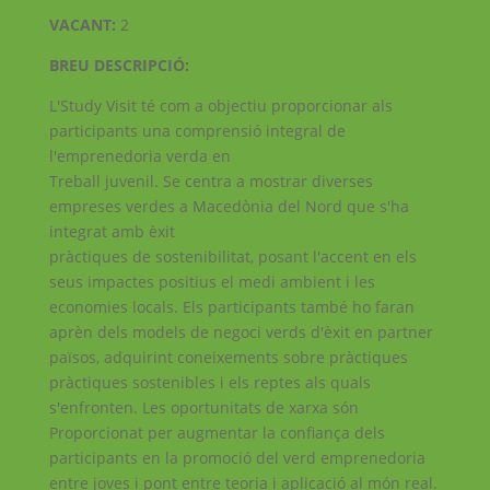
VACANT:
2
BREU DESCRIPCIÓ:
L'Study Visit té com a objectiu proporcionar als
participants una comprensió integral de
l'emprenedoria verda en
Treball juvenil. Se centra a mostrar diverses
empreses verdes a Macedònia del Nord que s'ha
integrat amb èxit
pràctiques de sostenibilitat, posant l'accent en els
seus impactes positius el medi ambient i les
economies locals. Els participants també ho faran
aprèn dels models de negoci verds d'èxit en partner
països, adquirint coneixements sobre pràctiques
pràctiques sostenibles i els reptes als quals
s'enfronten. Les oportunitats de xarxa són
Proporcionat per augmentar la confiança dels
participants en la promoció del verd emprenedoria
entre joves i pont entre teoria i aplicació al món real.