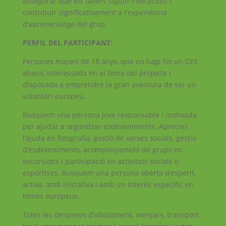
assegurar que els tallers siguin interactius i
contribuir significativament a l'experiència
d'aprenentatge del grup.
PERFIL DEL PARTICIPANT:
Persones majors de 18 anys, que no hagi fet un CES
abans, interessada en el tema del projecte i
disposada a emprendre la gran aventura de ser un
voluntari europeu.
Busquem una persona jove responsable i motivada
per ajudar a organitzar esdeveniments. Aprecies
l’ajuda en fotografia, gestió de xarxes socials, gestió
d’esdeveniments, acompanyament de grups en
excursions i participació en activitats socials o
esportives. Busquem una persona oberta d’esperit,
activa, amb iniciativa i amb un interès específic en
temes europeus.
Totes les despeses d’allotjament, menjars, transport