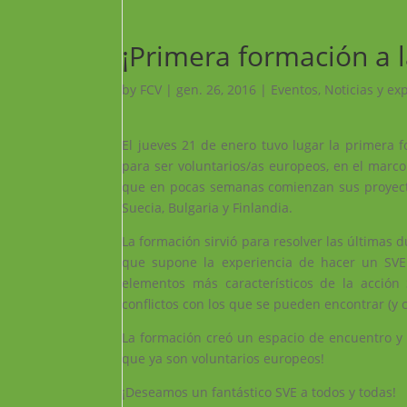
¡Primera formación a l
by
FCV
|
gen. 26, 2016
|
Eventos
,
Noticias y ex
El jueves 21 de enero tuvo lugar la primera f
para ser voluntarios/as europeos, en el marc
que en pocas semanas comienzan sus proyectos
Suecia, Bulgaria y Finlandia.
La formación sirvió para resolver las últimas 
que supone la experiencia de hacer un SVE.
elementos más característicos de la acción
conflictos con los que se pueden encontrar (y c
La formación creó un espacio de encuentro y 
que ya son voluntarios europeos!
¡Deseamos un fantástico SVE a todos y todas!