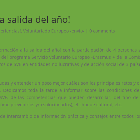
a salida del año!
periencias!
,
Voluntariado Europeo -envío-
|
0 comments
ormación a la salida del año! con la participación de 4 personas 
o del programa Servicio Voluntario Europeo -Erasmus + de la Comi
 de SVE en entidades no lucrativas y de acción social de 3 país
dudas y entender un poco mejor cuáles son los principales retos y
 Dedicamos toda la tarde a informar sobre las condiciones de
 SVE, de las competencias que pueden desarrollar, del tipo d
ómo prevenirlos y/o solucionarlos), el choque cultural, etc.
de intercambio de información práctica y consejos entre todos los