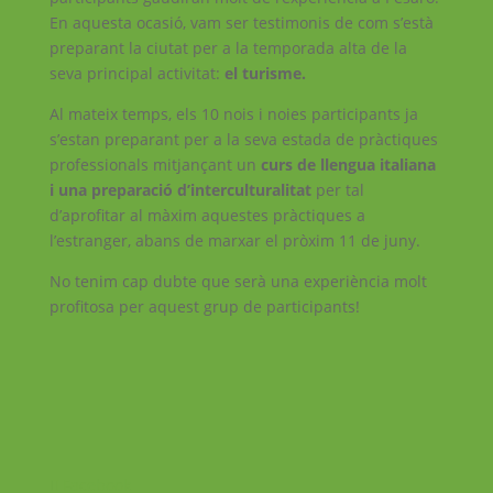
En aquesta ocasió, vam ser testimonis de com s’està
preparant la ciutat per a la temporada alta de la
seva principal activitat:
el turisme.
Al mateix temps, els 10 nois i noies participants ja
s’estan preparant per a la seva estada de pràctiques
professionals mitjançant un
curs de llengua italiana
i una preparació d’interculturalitat
per tal
d’aprofitar al màxim aquestes pràctiques a
l’estranger, abans de marxar el pròxim 11 de juny.
No tenim cap dubte que serà una experiència molt
profitosa per aquest grup de participants!
Facebook