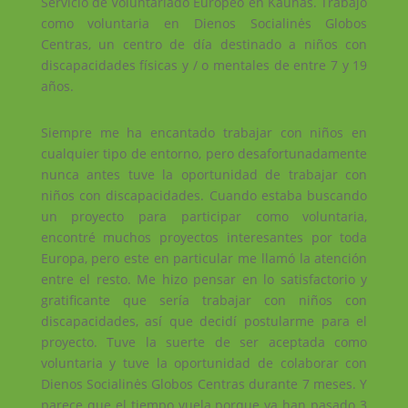
Servicio de Voluntariado Europeo en Kaunas. Trabajo
como voluntaria en Dienos Socialinės Globos
Centras, un centro de día destinado a niños con
discapacidades físicas y / o mentales de entre 7 y 19
años.
Siempre me ha encantado trabajar con niños en
cualquier tipo de entorno, pero desafortunadamente
nunca antes tuve la oportunidad de trabajar con
niños con discapacidades. Cuando estaba buscando
un proyecto para participar como voluntaria,
encontré muchos proyectos interesantes por toda
Europa, pero este en particular me llamó la atención
entre el resto. Me hizo pensar en lo satisfactorio y
gratificante que sería trabajar con niños con
discapacidades, así que decidí postularme para el
proyecto. Tuve la suerte de ser aceptada como
voluntaria y tuve la oportunidad de colaborar con
Dienos Socialinės Globos Centras durante 7 meses. Y
parece que el tiempo vuela porque ya han pasado 3