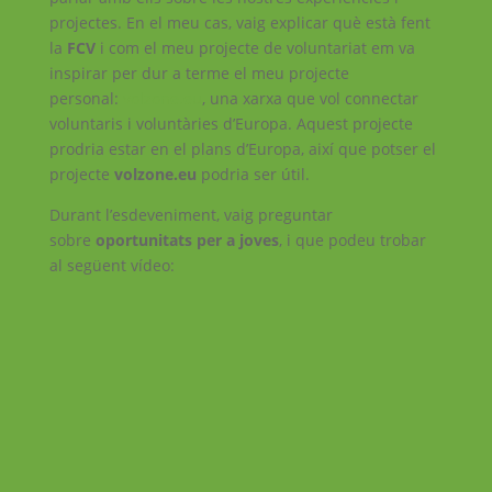
projectes. En el meu cas, vaig explicar què està fent
la
FCV
i com el meu projecte de voluntariat em va
inspirar per dur a terme el meu projecte
personal:
volzone.eu
, una xarxa que vol connectar
voluntaris i voluntàries d’Europa. Aquest projecte
prodria estar en el plans d’Europa, així que potser el
projecte
volzone.eu
podria ser útil.
Durant l’esdeveniment, vaig preguntar
sobre
oportunitats per a joves
, i que podeu trobar
al següent vídeo: