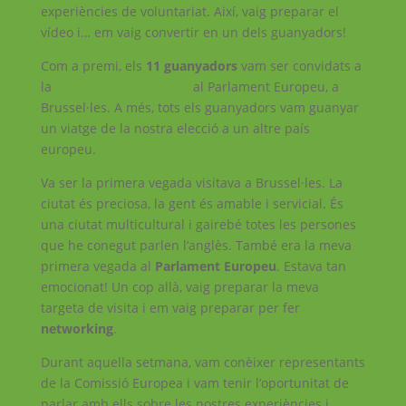
experiències de voluntariat. Així, vaig preparar el
vídeo i… em vaig convertir en un dels guanyadors!
Com a premi, els
11 guanyadors
vam ser convidats a
la
European Youth Week
al Parlament Europeu, a
Brussel·les. A més, tots els guanyadors vam guanyar
un viatge de la nostra elecció a un altre país
europeu.
Va ser la primera vegada visitava a Brussel·les. La
ciutat és preciosa, la gent és amable i servicial. És
una ciutat multicultural i gairebé totes les persones
que he conegut parlen l’anglès. També era la meva
primera vegada al
Parlament Europeu
. Estava tan
emocionat! Un cop allà, vaig preparar la meva
targeta de visita i em vaig preparar per fer
networking
.
Durant aquella setmana, vam conèixer representants
de la Comissió Europea i vam tenir l’oportunitat de
parlar amb ells sobre les nostres experiències i