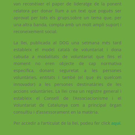
van reconèixer el paper de lideratge de la ponent
relatora per donar llum a un text que pogués ser
aprovat per tots els grups,sobre un tema que, per
una altra banda, compta amb un molt ampli suport i
reconeixement social.
La llei, publicada al DOG una setmana més tard
estableix el model català de voluntariat i dona
cabuda a modalitats de voluntariat que fins el
moment no eren objecte de cap normativa
específica, donant seguretat a les persones
voluntàries, entitats i també (el que és quelcom
innovador) a les persones destinatàries de les
accions voluntàries. La llei crea un registre general i
estableix el Consell de l’Associacionisme i el
Voluntariat de Catalunya com a principal òrgan
consultiu i d’assessorament en la matèria.
Per accedir a l’articulat de la llei, podeu fer click
aquí
.