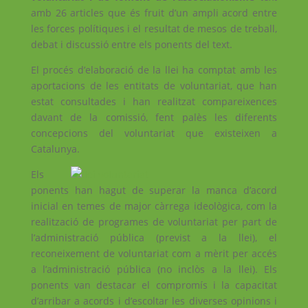
amb 26 articles que és fruit d’un ampli acord entre
les forces polítiques i el resultat de mesos de treball,
debat i discussió entre els ponents del text.
El procés d’elaboració de la llei ha comptat amb les
aportacions de les entitats de voluntariat, que han
estat consultades i han realitzat compareixences
davant de la comissió, fent palès les diferents
concepcions del voluntariat que existeixen a
Catalunya.
Els
ponents han hagut de superar la manca d’acord
inicial en temes de major càrrega ideològica, com la
realització de programes de voluntariat per part de
l’administració pública (previst a la llei), el
reconeixement de voluntariat com a mèrit per accés
a l’administració pública (no inclòs a la llei). Els
ponents van destacar el compromís i la capacitat
d’arribar a acords i d’escoltar les diverses opinions i