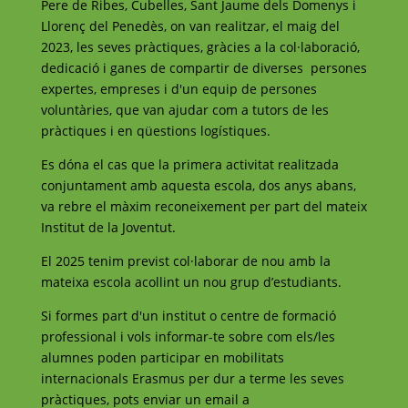
Pere de Ribes, Cubelles, Sant Jaume dels Domenys i
Llorenç del Penedès, on van realitzar, el maig del
2023, les seves pràctiques, gràcies a la col·laboració,
dedicació i ganes de compartir de diverses persones
expertes, empreses i d'un equip de persones
voluntàries, que van ajudar com a tutors de les
pràctiques i en qüestions logístiques.
Es dóna el cas que la primera activitat realitzada
conjuntament amb aquesta escola, dos anys abans,
va rebre el màxim reconeixement per part del mateix
Institut de la Joventut.
El 2025 tenim previst col·laborar de nou amb la
mateixa escola acollint un nou grup d’estudiants.
Si formes part d'un institut o centre de formació
professional i vols informar-te sobre com els/les
alumnes poden participar en mobilitats
internacionals Erasmus per dur a terme les seves
pràctiques, pots enviar un email a