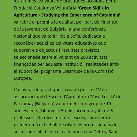
les últimes activitats de pràctiques acollides per la
Fundació Catalunya Voluntària
'Green Skills in
Agriculture - Studying the Experience of Catalonia'
va rebre el premi a la qualitat per part de l'Institut
de la Joventut de Bulgària, a una conferència
nacional que va tenir lloc a Sofia, dedicada a
reconèixer aquelles activitats educatives que
superen els objectius i resultats previstos,
seleccionada entre al voltant de 200 activitats
finançades per aquesta institució i realitzades amb
el suport del programa Erasmus+ de la Comissió
Europea.
L'activitat de pràctiques, creada per la FCV en
associació amb l'Escola d'Agricultura 'Vasil Levski' de
Parvomay (Bulgària) va permetre un grup de 19
adolescents, 14 noies i 5 nois, acompanyats de 3
professors i la directora de l'escola, conèixer de
primera mà el treball de diversos professionals del
sector agrícola i vinícola a Vilanova i la Geltrú, Sant