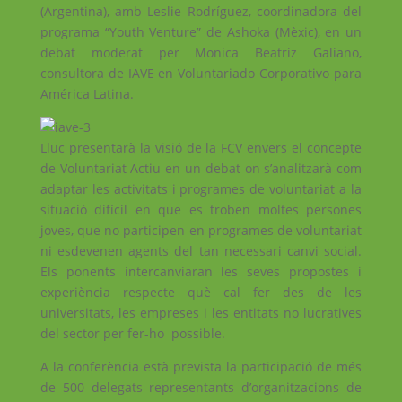
(Argentina), amb Leslie Rodríguez, coordinadora del
programa “Youth Venture” de Ashoka (Mèxic), en un
debat moderat per Monica Beatriz Galiano,
consultora de IAVE en Voluntariado Corporativo para
América Latina.
Lluc presentarà la visió de la FCV envers el concepte
de Voluntariat Actiu en un debat on s’analitzarà com
adaptar les activitats i programes de voluntariat a la
situació difícil en que es troben moltes persones
joves, que no participen en programes de voluntariat
ni esdevenen agents del tan necessari canvi social.
Els ponents intercanviaran les seves propostes i
experiència respecte què cal fer des de les
universitats, les empreses i les entitats no lucratives
del sector per fer-ho possible.
A la conferència està prevista la participació de més
de 500 delegats representants d’organitzacions de