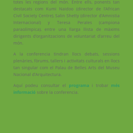
totes les regions del món. Entre ells, ponents tan
destacats com Kumi Naidoo (director de l’African
Civil Society Centre), Salin Shetty (director d’Amnistia
Internacional) y Teresa Perales (campiona
paraolímpica), entre una llarga llista de màxims
dirigents d’organitzacions de voluntariat d’arreu del
món.
A la conferencia tindran llocs debats, sessions
plenàries, fòrums, tallers i activitats culturals en llocs
tan singular com el Palau de Belles Arts del Museu
Nacional d’Arquitectura.
Aquí podeu consultar el
programa
i trobar
més
informació
sobre la conferencia.