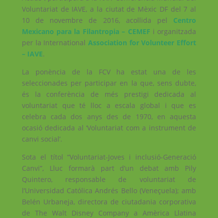
Voluntariat de IAVE, a la ciutat de Mèxic DF del 7 al
10 de novembre de 2016, acollida pel
Centro
Mexicano para la Filantropia – CEMEF
i organitzada
per la International
Association for Volunteer Effort
– IAVE
.
La ponència de la FCV ha estat una de les
seleccionades per participar en la que, sens dubte,
és la conferència de més prestigi dedicada al
voluntariat que té lloc a escala global i que es
celebra cada dos anys des de 1970, en aquesta
ocasió dedicada al ‘Voluntariat com a instrument de
canvi social’.
Sota el títol “Voluntariat-Joves i inclusió-Generació
Canvi”, Lluc formarà part d’un debat amb Pily
Quintero, responsable de voluntariat de
l’Universidad Católica Andrés Bello (Veneçuela); amb
Belén Urbaneja, directora de ciutadania corporativa
de The Walt Disney Company a Amèrica Llatina