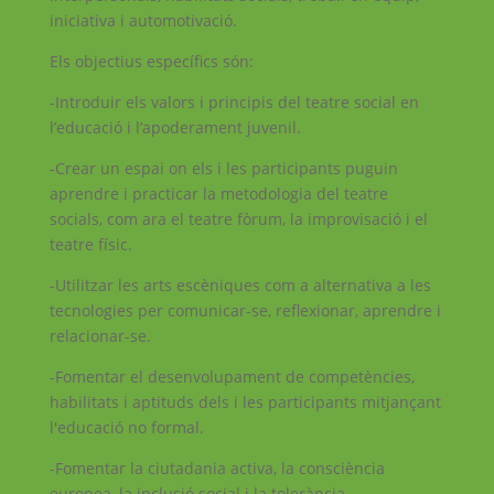
iniciativa i automotivació.
Els objectius específics són:
-Introduir els valors i principis del teatre social en
l’educació i l’apoderament juvenil.
-Crear un espai on els i les participants puguin
aprendre i practicar la metodologia del teatre
socials, com ara el teatre fòrum, la improvisació i el
teatre físic.
-Utilitzar les arts escèniques com a alternativa a les
tecnologies per comunicar-se, reflexionar, aprendre i
relacionar-se.
-Fomentar el desenvolupament de competències,
habilitats i aptituds dels i les participants mitjançant
l'educació no formal.
-Fomentar la ciutadania activa, la consciència
europea, la inclusió social i la tolerància.