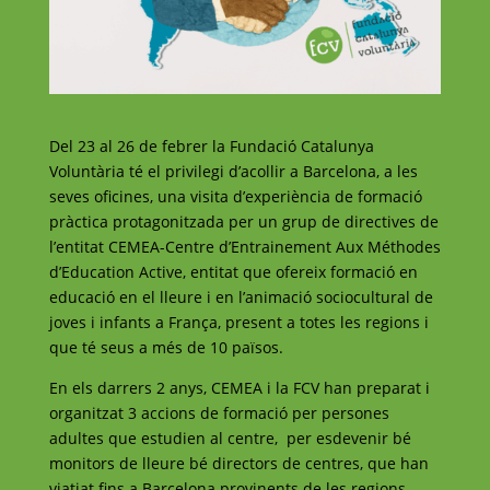
Del 23 al 26 de febrer la Fundació Catalunya
Voluntària té el privilegi d’acollir a Barcelona, a les
seves oficines, una visita d’experiència de formació
pràctica protagonitzada per un grup de directives de
l’entitat CEMEA-Centre d’Entrainement Aux Méthodes
d’Education Active, entitat que ofereix formació en
educació en el lleure i en l’animació sociocultural de
joves i infants a França, present a totes les regions i
que té seus a més de 10 països.
En els darrers 2 anys, CEMEA i la FCV han preparat i
organitzat 3 accions de formació per persones
adultes que estudien al centre, per esdevenir bé
monitors de lleure bé directors de centres, que han
viatjat fins a Barcelona provinents de les regions