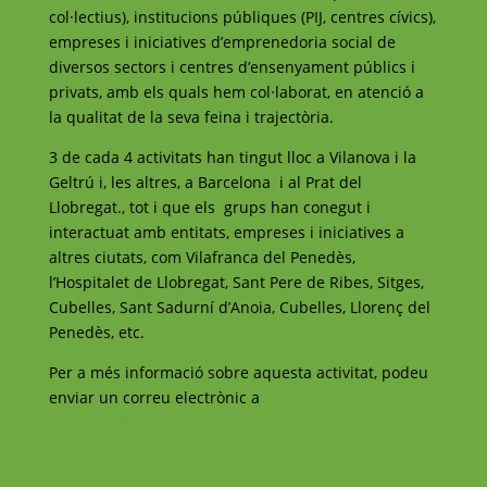
col·lectius), institucions públiques (PIJ, centres cívics),
empreses i iniciatives d’emprenedoria social de
diversos sectors i centres d’ensenyament públics i
privats, amb els quals hem col·laborat, en atenció a
la qualitat de la seva feina i trajectòria.
3 de cada 4 activitats han tingut lloc a Vilanova i la
Geltrú i, les altres, a Barcelona i al Prat del
Llobregat., tot i que els grups han conegut i
interactuat amb entitats, empreses i iniciatives a
altres ciutats, com Vilafranca del Penedès,
l’Hospitalet de Llobregat, Sant Pere de Ribes, Sitges,
Cubelles, Sant Sadurní d’Anoia, Cubelles, Llorenç del
Penedès, etc.
Per a més informació sobre aquesta activitat, podeu
enviar un correu electrònic a
projectes@catalunyavoluntaria.cat