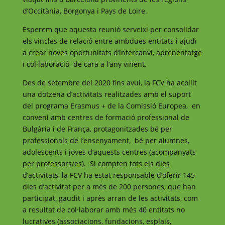
d’Occitània, Borgonya i Pays de Loire.
Esperem que aquesta reunió serveixi per consolidar
els vincles de relació entre ambdues entitats i ajudi
a crear noves oportunitats d’intercanvi, aprenentatge
i col·laboració de cara a l’any vinent.
Des de setembre del 2020 fins avui, la FCV ha acollit
una dotzena d’activitats realitzades amb el suport
del programa Erasmus + de la Comissió Europea, en
conveni amb centres de formació professional de
Bulgària i de França, protagonitzades bé per
professionals de l’ensenyament, bé per alumnes,
adolescents i joves d’aquests centres (acompanyats
per professors/es). Si compten tots els dies
d’activitats, la FCV ha estat responsable d’oferir 145
dies d’activitat per a més de 200 persones, que han
participat, gaudit i après arran de les activitats, com
a resultat de col·laborar amb més 40 entitats no
lucratives (associacions, fundacions, esplais,