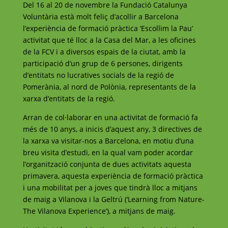
Del 16 al 20 de novembre la Fundació Catalunya
Voluntària està molt feliç d’acollir a Barcelona
l’experiència de formació pràctica ‘Escollim la Pau’
activitat que té lloc a la Casa del Mar, a les oficines
de la FCV i a diversos espais de la ciutat, amb la
participació d’un grup de 6 persones, dirigents
d’entitats no lucratives socials de la regió de
Pomerània, al nord de Polònia, representants de la
xarxa d’entitats de la regió.
Arran de col·laborar en una activitat de formació fa
més de 10 anys, a inicis d’aquest any, 3 directives de
la xarxa va visitar-nos a Barcelona, en motiu d’una
breu visita d’estudi, en la qual vam poder acordar
l’organització conjunta de dues activitats aquesta
primavera, aquesta experiència de formació pràctica
i una mobilitat per a joves que tindrà lloc a mitjans
de maig a Vilanova i la Geltrú (‘Learning from Nature-
The Vilanova Experience’), a mitjans de maig.