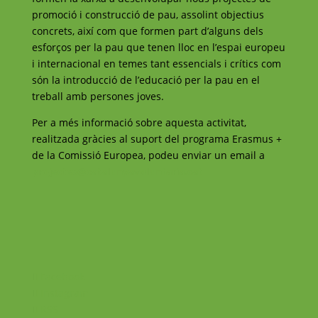
promoció i construcció de pau, assolint objectius
concrets, així com que formen part d’alguns dels
esforços per la pau que tenen lloc en l’espai europeu
i internacional en temes tant essencials i crítics com
són la introducció de l’educació per la pau en el
treball amb persones joves.
Per a més informació sobre aquesta activitat,
realitzada gràcies al suport del programa Erasmus +
de la Comissió Europea, podeu enviar un email a
projectes@catalunyavoluntaria.cat
Facebook
Instagram
RSS