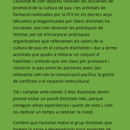
L’activitat té com objectiu conèixer les iniciatives de
promoció de la cultura de pau i les activitats de
formació realitzades per la FCV en els darrers anys
(dècades) protagonitzades per líders d’entitats no
lucratives, així com observar les pràctiques de
l’entitat, per tal d'incorporar pràctiques
organitzatives que reflecteixen els valors de la
cultura de pau en el conjunt d’activitats i dur a terme
activitats que ajudin a millorar un conjunt d’
habilitats i actituds que són claus per promoure i
construir la pau entre les persones joves, tan
rellevants com són la comunicació pacífica, la gestió
de conflictes o el respecte intercultural.
Tot i comptar amb només 3 dies d’activitat, tenim
previst visitar un parell d’entitats més, perquè
coneguin altres experiències i punts de vista i, com
no, dedicar un temps a conèixer la ciutat.
Confiem que l’activitat motivi al grup d’entitats que
formen la xarxa a desenvolupar nous projectes de