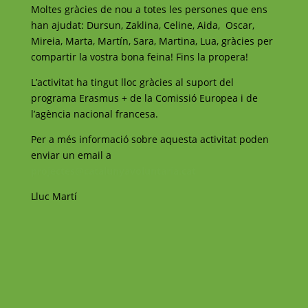
Moltes gràcies de nou a totes les persones que ens
han ajudat: Dursun, Zaklina, Celine, Aida, Oscar,
Mireia, Marta, Martín, Sara, Martina, Lua, gràcies per
compartir la vostra bona feina! Fins la propera!
L’activitat ha tingut lloc gràcies al suport del
programa Erasmus + de la Comissió Europea i de
l’agència nacional francesa.
Per a més informació sobre aquesta activitat poden
enviar un email a
projectes@catalunyavoluntaria.cat
Lluc Martí