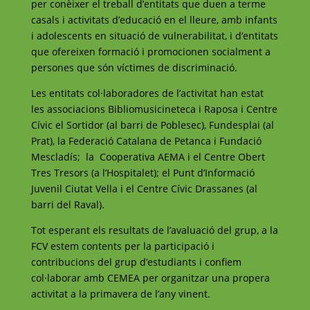
per conèixer el treball d’entitats que duen a terme
casals i activitats d’educació en el lleure, amb infants
i adolescents en situació de vulnerabilitat, i d’entitats
que ofereixen formació i promocionen socialment a
persones que són víctimes de discriminació.
Les entitats col·laboradores de l’activitat han estat
les associacions Bibliomusicineteca i Raposa i Centre
Cívic el Sortidor (al barri de Poblesec), Fundesplai (al
Prat), la Federació Catalana de Petanca i Fundació
Mescladís; la Cooperativa AEMA i el Centre Obert
Tres Tresors (a l’Hospitalet); el Punt d’Informació
Juvenil Ciutat Vella i el Centre Cívic Drassanes (al
barri del Raval).
Tot esperant els resultats de l’avaluació del grup, a la
FCV estem contents per la participació i
contribucions del grup d’estudiants i confiem
col·laborar amb CEMEA per organitzar una propera
activitat a la primavera de l’any vinent.