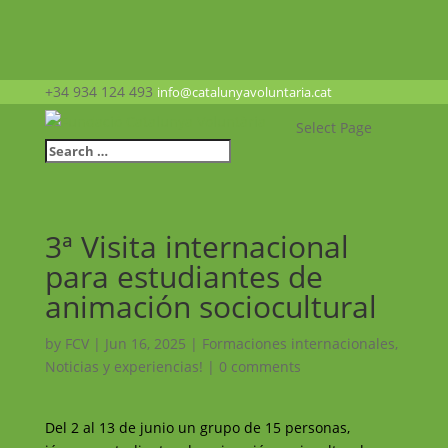
+34 934 124 493
info@catalunyavoluntaria.cat
Select Page
3ª Visita internacional
para estudiantes de
animación sociocultural
by
FCV
|
Jun 16, 2025
|
Formaciones internacionales
,
Noticias y experiencias!
|
0 comments
Del 2 al 13 de junio un grupo de 15 personas,