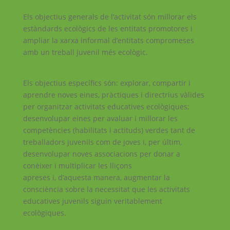
Els objectius generals de l’activitat són millorar els
estàndards ecològics de les entitats promotores i
ampliar la xarxa informal d’entitats compromeses
amb un treball juvenil més ecològic.
Els objectius específics són: explorar, compartir i
aprendre noves eines, pràctiques i directrius vàlides
per organitzar activitats educatives ecològiques;
desenvolupar eines per avaluar i millorar les
competències (habilitats i actituds) verdes tant de
treballadors juvenils com de joves i, per últim,
desenvolupar noves associacions per donar a
conèixer i multiplicar les lliçons
apreses i, d’aquesta manera, augmentar la
consciència sobre la necessitat que les activitats
educatives juvenils siguin veritablement
ecològiques.