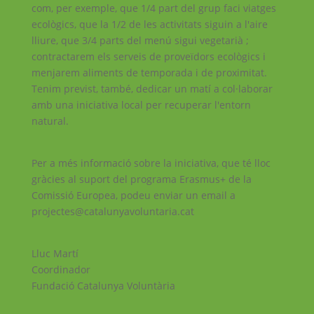
com, per exemple, que 1/4 part del grup faci viatges
ecològics, que la 1/2 de les activitats siguin a l'aire
lliure, que 3/4 parts del menú sigui vegetarià ;
contractarem els serveis de proveïdors ecològics i
menjarem aliments de temporada i de proximitat.
Tenim previst, també, dedicar un matí a col·laborar
amb una iniciativa local per recuperar l'entorn
natural.
Per a més informació sobre la iniciativa, que té lloc
gràcies al suport del programa Erasmus+ de la
Comissió Europea, podeu enviar un email a
projectes@catalunyavoluntaria.cat
Lluc Martí
Coordinador
Fundació Catalunya Voluntària