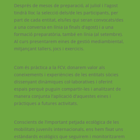
Després de mesos de preparació, al juliol i l'agost
tindrà lloc la selecció dels/de les participants, per
part de cada entitat, els/les qui seran convocats/des
a una conversa en línia (a finals d'agost) i a una
formació preparatòria, també en línia (al setembre).
Al curs presentarem eines de gestió mediambiental,
mitjançant tallers, jocs i exercicis.
Com és pràctica a la FCV, donarem valor als
coneixements i experiències de les entitats sòcies
dissenyant dinàmiques col·laboratives i oferint
espais perquè puguin compartir-les i analitzant de
manera conjunta l'aplicació d'aquestes eines i
pràctiques a futures activitats.
Conscients de l’important petjada ecològica de les
mobilitats juvenils internacionals, ens hem fixat uns
estàndards ecològics que seguirem i monitoritzarem