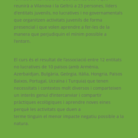
reunirà a Vilanova i la Geltrú a 23 persones, líders
d'entitats juvenils, no lucratives i no governamentals
que organitzen activitats juvenils de forma
presencial i que volen aprendre a fer-les de la
manera que perjudiquin el mínim possible a
l’entorn.
El curs és el resultat de l’associació entre 12 entitats
no lucratives de 10 països (amb Armènia,
Azerbaidjan, Bulgària, Geòrgia, Itàlia, Hongria, Països
Baixos, Portugal, Ucraïna i Turquia) que tenen
necessitats i contextos molt diversos i comparteixen
un interès genuí d’intercanviar i compartir
pràctiques ecològiques i aprendre noves eines
perquè les activitats que duen a
terme tinguin el menor impacte negatiu possible a la
natura.