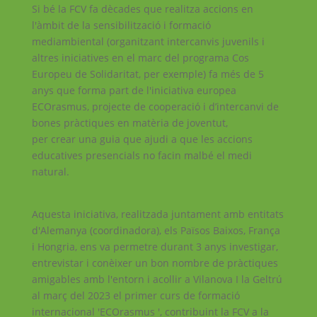
Si bé la FCV fa dècades que realitza accions en
l'àmbit de la sensibilització i formació
mediambiental (organitzant intercanvis juvenils i
altres iniciatives en el marc del programa Cos
Europeu de Solidaritat, per exemple) fa més de 5
anys que forma part de l'iniciativa europea
ECOrasmus, projecte de cooperació i d’intercanvi de
bones pràctiques en matèria de joventut,
per crear una guia que ajudi a que les accions
educatives presencials no facin malbé el medi
natural.
Aquesta iniciativa, realitzada juntament amb entitats
d'Alemanya (coordinadora), els Països Baixos, França
i Hongria, ens va permetre durant 3 anys investigar,
entrevistar i conèixer un bon nombre de pràctiques
amigables amb l'entorn i acollir a Vilanova I la Geltrú
al març del 2023 el primer curs de formació
internacional 'ECOrasmus ', contribuint la FCV a la