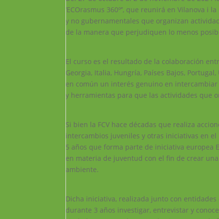
‘ECOrasmus 360º’’, que reunirá en Vilanova i la
y no gubernamentales que organizan actividade
de la manera que perjudiquen lo menos posib
El curso es el resultado de la colaboración ent
Georgia, Italia, Hungría, Países Bajos, Portuga
en común un interés genuino en intercambiar y
y herramientas para que las actividades que o
Si bien la FCV hace décadas que realiza accio
intercambios juveniles y otras iniciativas en
5 años que forma parte de iniciativa europea
en materia de juventud con el fin de crear un
ambiente.
Dicha iniciativa, realizada junto con entidades
durante 3 años investigar, entrevistar y cono