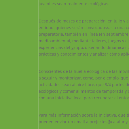
juveniles sean realmente ecológicas.
Después de meses de preparación, en julio y ag
entidad, quienes serán convocados/as a una co
preparatoria, también en línea (en septiembre
medioambiental, mediante talleres, juegos y ej
experiencias del grupo, diseñando dinámicas 
prácticas y conocimientos y analizar cómo apli
Conscientes de la huella ecológica de las mov
a seguir y monitorizar, como, por ejemplo, que 1
actividades sean al aire libre, que 3/4 partes
ecológicos y comer alimentos de temporada y 
con una iniciativa local para recuperar el ento
Para más información sobre la iniciativa, que
pueden enviar un email a projectes@catalunya