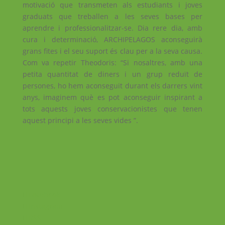
motivació que transmeten als estudiants i joves
graduats que treballen a les seves bases per
aprendre i professionalitzar-se. Dia rere dia, amb
cura i determinació, ARCHIPELAGOS aconseguirà
grans fites i el seu suport és clau per a la seva causa.
Com va repetir Theodoris: “Si nosaltres, amb una
petita quantitat de diners i un grup reduït de
persones, ho hem aconseguit durant els darrers vint
anys, imaginem què es pot aconseguir inspirant a
tots aquests joves conservacionistes que tenen
aquest principi a les seves vides ”.
Facebook
Instagram
RSS