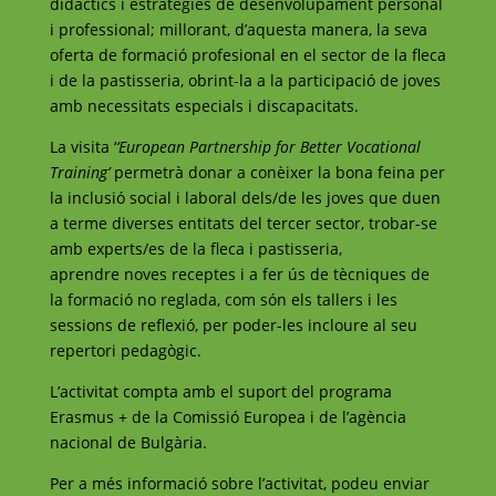
didàctics i estratègies de desenvolupament personal
i professional; millorant, d’aquesta manera, la seva
oferta de formació profesional en el sector de la fleca
i de la pastisseria, obrint-la a la participació de joves
amb necessitats especials i discapacitats.
La visita
‘
‘European Partnership for Better Vocational
Training’
permetrà donar a conèixer la bona feina per
la inclusió social i laboral dels/de les joves que duen
a terme diverses entitats del tercer sector, trobar-se
amb experts/es de la fleca i pastisseria,
aprendre noves receptes i a fer ús de tècniques de
la formació no reglada, com són els tallers i les
sessions de reflexió, per poder-les incloure al seu
repertori pedagògic.
L’activitat compta amb el suport del programa
Erasmus + de la Comissió Europea i de l’agència
nacional de Bulgària.
Per a més informació sobre l’activitat, podeu enviar