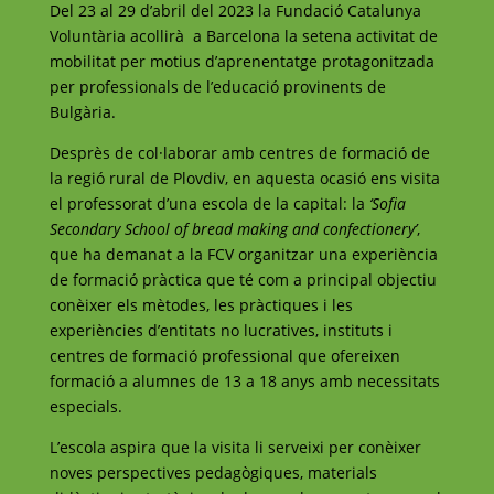
Del 23 al 29 d’abril del 2023 la Fundació Catalunya
Voluntària acollirà a Barcelona la setena activitat de
mobilitat per motius d’aprenentatge protagonitzada
per professionals de l’educació provinents de
Bulgària.
Desprès de col·laborar amb centres de formació de
la regió rural de Plovdiv, en aquesta ocasió ens visita
el professorat d’una escola de la capital:
la
‘Sofia
Secondary School of bread making and confectionery’
,
que
ha demanat a la FCV organitzar una experiència
de formació pràctica que té com a principal objectiu
conèixer els mètodes, les pràctiques i les
experiències d’entitats no lucratives, instituts i
centres de formació professional que ofereixen
formació a alumnes de 13 a 18 anys amb necessitats
especials.
L’escola aspira que la visita li serveixi per conèixer
noves perspectives pedagògiques, materials