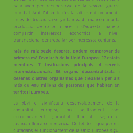
batallaven per recuperar-se de la segona guerra
mundial. Amb l’objectiu d’evitar altres enfrontaments
i més destrucció, va sorgir la idea de mancomunar la
producció de carbó i acer i d’aquesta manera
compartir interessos econòmics a nivell
transnacional per treballar per interessos conjunts.
Més de mig segle després, podem comprovar de
primera mà l’evolució de la Unió Europea: 27 estats
membres, 7 institucions principals, 4 serveis
interinstitucionals, 36 òrgans descentralitzats i
desenes d’altres organismes que treballen per als
més de 400 milions de persones que habiten en
territori Europeu.
És obvi el significatiu desenvolupament de la
comunitat europea, tan políticament com
econòmicament, garantint llibertat, seguretat,
justícia i lliure competència. De fet, tot i que per els
ciutadans el funcionament de la Unió Europea sigui