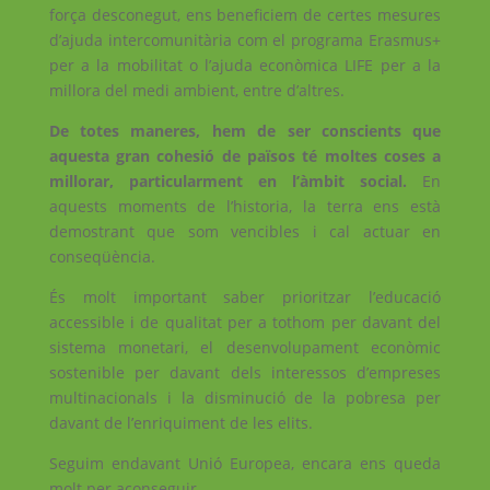
força desconegut, ens beneficiem de certes mesures
d’ajuda intercomunitària com el programa Erasmus+
per a la mobilitat o l’ajuda econòmica LIFE per a la
millora del medi ambient, entre d’altres.
De totes maneres, hem de ser conscients que
aquesta gran cohesió de països té moltes coses a
millorar, particularment en l’àmbit social.
En
aquests moments de l’historia, la terra ens està
demostrant que som vencibles i cal actuar en
conseqüència.
És molt important saber prioritzar l’educació
accessible i de qualitat per a tothom per davant del
sistema monetari, el desenvolupament econòmic
sostenible per davant dels interessos d’empreses
multinacionals i la disminució de la pobresa per
davant de l’enriquiment de les elits.
Seguim endavant Unió Europea, encara ens queda
molt per aconseguir.