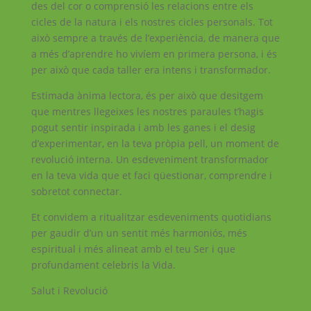
des del cor o comprensió les relacions entre els
cicles de la natura i els nostres cicles personals. Tot
això sempre a través de l’experiència, de manera que
a més d’aprendre ho vivíem en primera persona, i és
per això que cada taller era intens i transformador.
Estimada ànima lectora, és per això que desitgem
que mentres llegeixes les nostres paraules t’hagis
pogut sentir inspirada i amb les ganes i el desig
d’experimentar, en la teva pròpia pell, un moment de
revolució interna. Un esdeveniment transformador
en la teva vida que et faci qüestionar, comprendre i
sobretot connectar.
Et convidem a ritualitzar esdeveniments quotidians
per gaudir d’un un sentit més harmoniós, més
espiritual i més alineat amb el teu Ser i que
profundament celebris la Vida.
Salut i Revolució