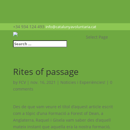
+34 934 124 493
info@catalunyavoluntaria.cat
Select Page
Rites of passage
by
FCV
|
nov. 16, 2021
|
Noticies i Experiències!
|
0
comments
Des de que vam veure el títol d’aquest article escrit
com a tòpic d’una Formació a Forest of Dean, a
Anglaterra, Raquel i Gisela vam saber des d’aquell
mateix instant que aquella era la nostra formació,