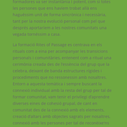
formadores va ser instantània i potent, com si totes
les persones que ens havíem trobat allà ens
haguéssim unit de forma sincrònica i necessària,
tant per la nostra evolució personal com pel que
després aportaríem a les nostres comunitats una
vegada tornéssim a casa.
La formació Rites of Passage es centrava en els
rituals com a eina per acompanyar les transicions
personals i comunitàries, entenent com a ritual una
cerimònia creada des de l’essència del grup que la
celebra, deixant de banda estructures rígides i
procediments que no ressonessin amb nosaltres.
Entorn a aquesta temàtica i sempre buscant la
connexió individual amb la resta del grup per tal de
formar comunitat, vam tenir el privilegi d’aprendre
diverses eines de cohesió grupal, de cant en
comunitat des de la connexió amb els elements,
creació d’altars amb objectes sagrats per nosaltres,
connexió amb les persones per tal de reconèixe'ns