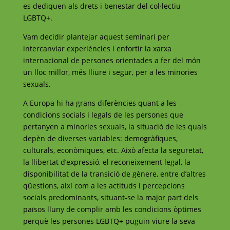
es dediquen als drets i benestar del col·lectiu
LGBTQ+.
Vam decidir plantejar aquest seminari per
intercanviar experiències i enfortir la xarxa
internacional de persones orientades a fer del món
un lloc millor, més lliure i segur, per a les minories
sexuals.
A Europa hi ha grans diferències quant a les
condicions socials i legals de les persones que
pertanyen a minories sexuals, la situació de les quals
depèn de diverses variables: demogràfiques,
culturals, econòmiques, etc. Això afecta la seguretat,
la llibertat d’expressió, el reconeixement legal, la
disponibilitat de la transició de gènere, entre d’altres
qüestions, així com a les actituds i percepcions
socials predominants, situant-se la major part dels
països lluny de complir amb les condicions òptimes
perquè les persones LGBTQ+ puguin viure la seva