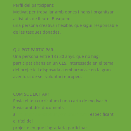
Perfil del participant:
Motivat per treballar amb dones i nens i organitzar
activitats de lleure. Busquem
una persona creativa i flexible, que sigui responsable
de les tasques donades.
QUI POT PARTICIPAR:
Una persona entre 18 i 30 anys, que no hagi
participat abans en un CES, interessada en el tema
del projecte i disposada a embarcar-se en la gran
aventura de ser voluntari europeu.
COM SOL·LICITAR?
Envia el teu currículum i una carta de motivació.
Envia ambdós documents
a:
voluntariat@catalunyavoluntaria.cat
especificant
el títol del
projecte en què t'agradaria participar.