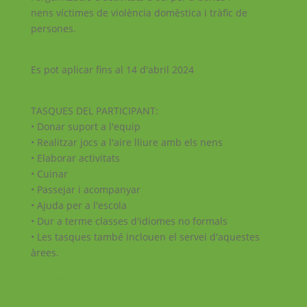
nens víctimes de violència domèstica i tràfic de
persones.
Es pot aplicar fins al 14 d'abril 2024
TASQUES DEL PARTICIPANT:
• Donar suport a l'equip
• Realitzar jocs a l'aire lliure amb els nens
• Elaborar activitats
• Cuinar
• Passejar i acompanyar
• Ajuda per a l'escola
• Dur a terme classes d'idiomes no formals
• Les tasques també inclouen el servei d'aquestes
àrees.
Infopack