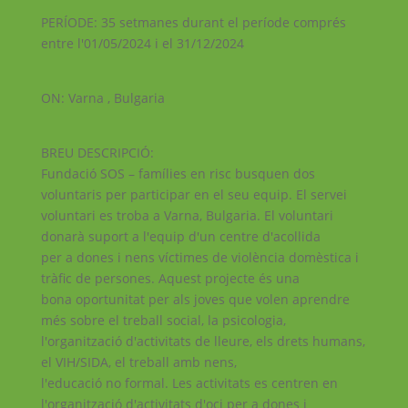
PERÍODE: 35 setmanes durant el període comprés
entre l'01/05/2024 i el 31/12/2024
ON: Varna , Bulgaria
BREU DESCRIPCIÓ:
Fundació SOS – famílies en risc busquen dos
voluntaris per participar en el seu equip. El servei
voluntari es troba a Varna, Bulgaria. El voluntari
donarà suport a l'equip d'un centre d'acollida
per a dones i nens víctimes de violència domèstica i
tràfic de persones. Aquest projecte és una
bona oportunitat per als joves que volen aprendre
més sobre el treball social, la psicologia,
l'organització d'activitats de lleure, els drets humans,
el VIH/SIDA, el treball amb nens,
l'educació no formal. Les activitats es centren en
l'organització d'activitats d'oci per a dones i