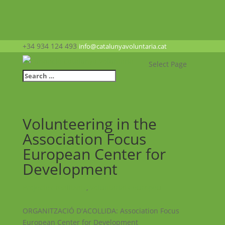
+34 934 124 493
info@catalunyavoluntaria.cat
Select Page
Volunteering in the
Association Focus
European Center for
Development
Projectes realitzats
,
Voluntariats europeu
ORGANITZACIÓ D'ACOLLIDA: Association Focus
European Center for Development