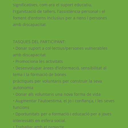
significatives, com ara el suport educatiu,
l'rganització de tallers, l'assistència personal i el
foment d'entorns inclusius per a nens i persones
amb discapacitat.
TASQUES DEL PARTICIPANT:
• Donar suport a col·lectius/persones vulnerables
amb discapacitat
• Promociona les activitats
• Desenvolupar àrees d'informació, sensibilitat al
tema i la formació de bones
pràctiques per voluntaris per construir la seva
autonomia
• Donar als voluntaris una nova forma de vida
• Augmentar l'autoestima, el jo i confiança, i les seves
funcions
• Dportunitats per a formació i educació per a joves
interessats en esfera social.
• Treballar amb el projecte