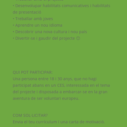
• Desenvolupar habilitats comunicatives i habilitats
de presentació
• Treballar amb joves
• Aprendre un nou idioma
• Descobrir una nova cultura i nou país
• Divertir-se i gaudir del projecte 🙂
Infopack
QUI POT PARTICIPAR:
Una persona entre 18 i 30 anys, que no hagi
participat abans en un CES, interessada en el tema
del projecte i disposada a embarcar-se en la gran
aventura de ser voluntari europeu.
COM SOL·LICITAR?
Envia el teu currículum i una carta de motivació.