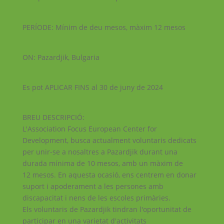
PERÍODE: Mínim de deu mesos, màxim 12 mesos
ON: Pazardjik, Bulgaria
Es pot APLICAR FINS al 30 de juny de 2024
BREU DESCRIPCIÓ:
L'Association Focus European Center for
Development, busca actualment voluntaris dedicats
per unir-se a nosaltres a Pazardjik durant una
durada mínima de 10 mesos, amb un màxim de
12 mesos. En aquesta ocasió, ens centrem en donar
suport i apoderament a les persones amb
discapacitat i nens de les escoles primàries.
Els voluntaris de Pazardjik tindran l'oportunitat de
participar en una varietat d'activitats