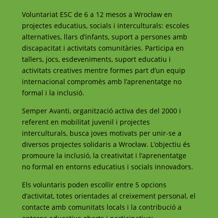
Voluntariat ESC de 6 a 12 mesos a Wrocław en
projectes educatius, socials i interculturals: escoles
alternatives, llars d’infants, suport a persones amb
discapacitat i activitats comunitàries. Participa en
tallers, jocs, esdeveniments, suport educatiu i
activitats creatives mentre formes part d’un equip
internacional compromès amb l’aprenentatge no
formal i la inclusió.
Semper Avanti, organització activa des del 2000 i
referent en mobilitat juvenil i projectes
interculturals, busca joves motivats per unir-se a
diversos projectes solidaris a Wrocław. L’objectiu és
promoure la inclusió, la creativitat i l’aprenentatge
no formal en entorns educatius i socials innovadors.
Els voluntaris poden escollir entre 5 opcions
d’activitat, totes orientades al creixement personal, el
contacte amb comunitats locals i la contribució a