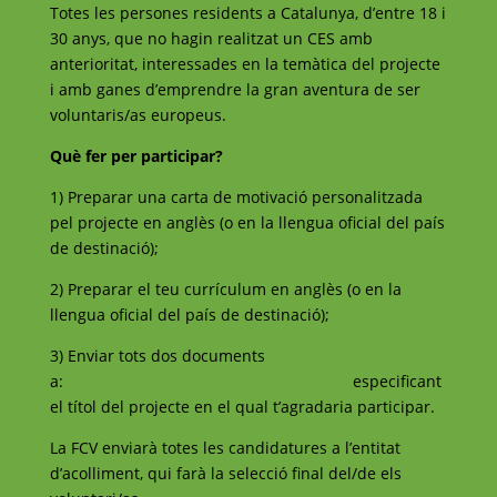
Totes les persones residents a Catalunya, d’entre 18 i
30 anys, que no hagin realitzat un CES amb
anterioritat, interessades en la temàtica del projecte
i amb ganes d’emprendre la gran aventura de ser
voluntaris/as europeus.
Què fer per participar?
1) Preparar una carta de motivació personalitzada
pel projecte en anglès (o en la llengua oficial del país
de destinació);
2) Preparar el teu currículum en anglès (o en la
llengua oficial del país de destinació);
3) Enviar tots dos documents
a:
voluntariat@catalunyavoluntaria.cat
especificant
el títol del projecte en el qual t’agradaria participar.
La FCV enviarà totes les candidatures a l’entitat
d’acolliment, qui farà la selecció final del/de els