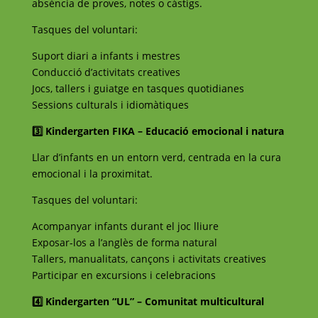
absència de proves, notes o càstigs.
Tasques del voluntari:
Suport diari a infants i mestres
Conducció d’activitats creatives
Jocs, tallers i guiatge en tasques quotidianes
Sessions culturals i idiomàtiques
3️⃣ Kindergarten FIKA – Educació emocional i natura
Llar d’infants en un entorn verd, centrada en la cura
emocional i la proximitat.
Tasques del voluntari:
Acompanyar infants durant el joc lliure
Exposar-los a l’anglès de forma natural
Tallers, manualitats, cançons i activitats creatives
Participar en excursions i celebracions
4️⃣ Kindergarten “UL” – Comunitat multicultural