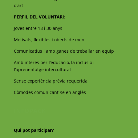
d’art
PERFIL DEL VOLUNTARI
:
Joves entre 18 i 30 anys
Motivats, flexibles i oberts de ment
Comunicatius i amb ganes de treballar en equip
Amb interès per l’educació, la inclusió i
l’aprenentatge intercultural
Sense experiència prèvia requerida
Còmodes comunicant-se en anglès
INFOPACK
Qui pot participar?