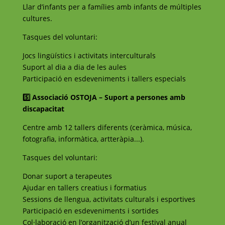
Llar d’infants per a famílies amb infants de múltiples
cultures.
Tasques del voluntari:
Jocs lingüístics i activitats interculturals
Suport al dia a dia de les aules
Participació en esdeveniments i tallers especials
5️⃣ Associació OSTOJA – Suport a persones amb
discapacitat
Centre amb 12 tallers diferents (ceràmica, música,
fotografia, informàtica, artteràpia...).
Tasques del voluntari:
Donar suport a terapeutes
Ajudar en tallers creatius i formatius
Sessions de llengua, activitats culturals i esportives
Participació en esdeveniments i sortides
Col·laboració en l’organització d’un festival anual