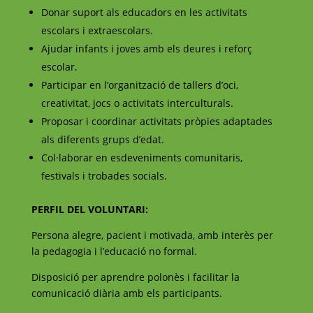
Donar suport als educadors en les activitats
escolars i extraescolars.
Ajudar infants i joves amb els deures i reforç
escolar.
Participar en l’organització de tallers d’oci,
creativitat, jocs o activitats interculturals.
Proposar i coordinar activitats pròpies adaptades
als diferents grups d’edat.
Col·laborar en esdeveniments comunitaris,
festivals i trobades socials.
PERFIL DEL VOLUNTARI:
Persona alegre, pacient i motivada, amb interès per
la pedagogia i l’educació no formal.
Disposició per aprendre polonès i facilitar la
comunicació diària amb els participants.