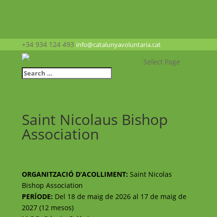
+34 934 124 493
info@catalunyavoluntaria.cat
Select Page
Saint Nicolaus Bishop
Association
Voluntariats europeu
ORGANITZACIÓ D’ACOLLIMENT:
Saint Nicolas
Bishop Association
PERÍODE:
Del 18 de maig de 2026 al 17 de maig de
2027 (12 mesos)