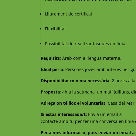
Lliurement de certificat.
Flexibilitat.
Possibilitat de realitzar tasques en línia.
Requisits
: Àrab com a llengua materna.
Ideal per a
: Persones joves amb interès per gu
Disponibilitat mínima necessària
: 2 hores a l
Proposta
: 4h a la setmana, un matí (dilluns, d
Adreça on té lloc el voluntariat
: Casa del Mar 
Si estàs interessada/t:
Envia un email a
proje
contacte amb tu per fer una conversa en línia 
Per a més informació, pots enviar un email a: