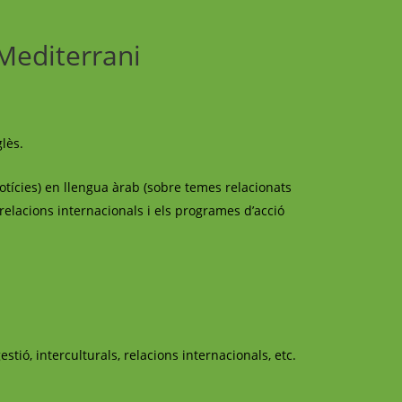
 Mediterrani
glès.
otícies) en llengua àrab (sobre temes relacionats
es relacions internacionals i els programes d’acció
tió, interculturals, relacions internacionals, etc.