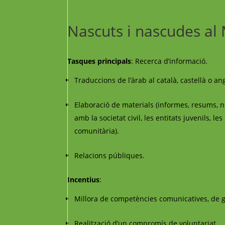
Nascuts i nascudes al
Tasques principals
: Recerca d’informació.
Traduccions de l’àrab al català, castellà o an
Elaboració de materials (informes, resums, n
amb la societat civil, les entitats juvenils, l
comunitària).
Relacions públiques.
Incentius
:
Millora de competències comunicatives, de ges
Realització d’un compromís de voluntariat.