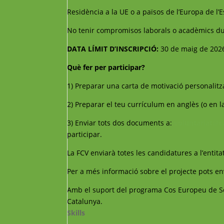
Residència a la UE o a països de l’Europa de l’E
No tenir compromisos laborals o acadèmics dur
DATA LÍMIT D’INSCRIPCIÓ:
30 de maig de 202
Què fer per participar?
1) Preparar una carta de motivació personalitza
2) Preparar el teu currículum en anglès (o en la
3) Enviar tots dos documents a:
voluntariat@c
participar.
La FCV enviarà totes les candidatures a l’entitat
Per a més informació sobre el projecte pots en
Amb el suport del programa Cos Europeu de Sol
Catalunya.
Skills