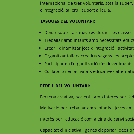
internacional de tres voluntaris, sota la supervi
d’integració, tallers i suport a l’aula.
TASQUES DEL VOLUNTARI:
Donar suport als mestres durant les classes.
Treballar amb infants amb necessitats educa
Crear i dinamitzar jocs d’integració i activit
Organitzar tallers creatius segons les pròpies 
Participar en l’organització d’esdeveniments s
Col·laborar en activitats educatives alternat
PERFIL DEL VOLUNTARI:
Persona creativa, pacient i amb interès per l’e
Motivació per treballar amb infants i joves en 
Interès per l’educació com a eina de canvi soci
Capacitat d’iniciativa i ganes d’aportar idees p