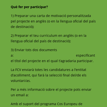
Què fer per participar?
1) Preparar una carta de motivació personalitzada
pel projecte en anglès (o en la llengua oficial del país
de destinació);
2) Preparar el teu currículum en anglès (o en la
llengua oficial del país de destinació);
3) Enviar tots dos documents
a:
voluntariat@catalunyavoluntaria.cat
especificant
el títol del projecte en el qual t’agradaria participar.
La FCV enviarà totes les candidatures a l’entitat
d’acolliment, qui farà la selecció final del/de els
voluntari/as.
Per a més informació sobre el projecte pots enviar
un email a:
voluntariat@catalunyavoluntaria.cat
Amb el suport del programa Cos Europeu de