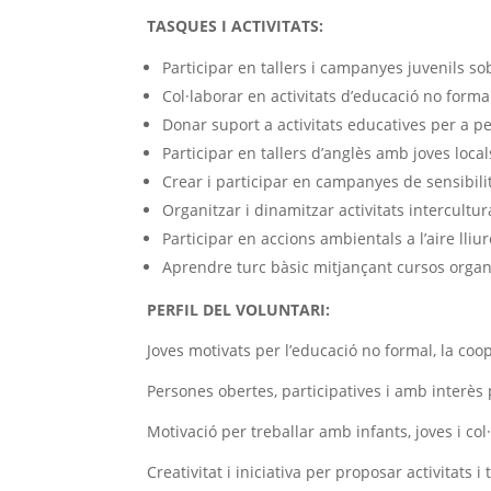
TASQUES I ACTIVITATS:
Participar en tallers i campanyes juvenils so
Col·laborar en activitats d’educació no forma
Donar suport a activitats educatives per a 
Participar en tallers d’anglès amb joves local
Crear i participar en campanyes de sensibilit
Organitzar i dinamitzar activitats intercultur
Participar en accions ambientals a l’aire lli
Aprendre turc bàsic mitjançant cursos organi
PERFIL DEL VOLUNTARI:
Joves motivats per l’educació no formal, la coop
Persones obertes, participatives i amb interès 
Motivació per treballar amb infants, joves i col·
Creativitat i iniciativa per proposar activitats i t