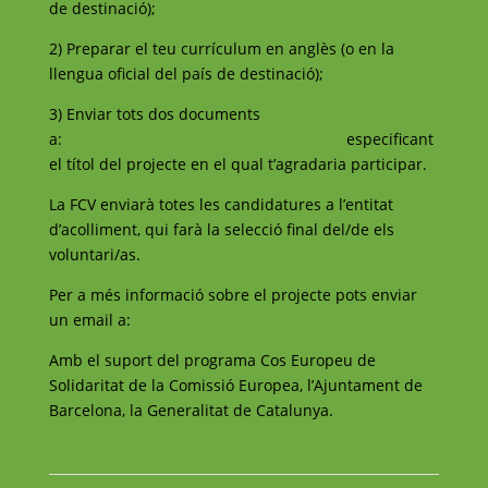
de destinació);
2) Preparar el teu currículum en anglès (o en la
llengua oficial del país de destinació);
3) Enviar tots dos documents
a:
voluntariat@catalunyavoluntaria.cat
especificant
el títol del projecte en el qual t’agradaria participar.
La FCV enviarà totes les candidatures a l’entitat
d’acolliment, qui farà la selecció final del/de els
voluntari/as.
Per a més informació sobre el projecte pots enviar
un email a:
voluntariat@catalunyavoluntaria.cat
Amb el suport del programa Cos Europeu de
Solidaritat de la Comissió Europea, l’Ajuntament de
Barcelona, la Generalitat de Catalunya.