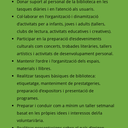
Donar suport al personal de la biblioteca en les
tasques diàries i en l’atenció als usuaris.
Col·laborar en l’organització i dinamització
d’activitats per a infants, joves i adults (tallers,
clubs de lectura, activitats educatives i creatives).
Participar en la preparació d’esdeveniments
culturals com concerts, trobades literàries, tallers
artístics i activitats de desenvolupament personal.
Mantenir l’ordre i l’organització dels espais,
materials i llibres.
Realitzar tasques bàsiques de biblioteca:
etiquetatge, manteniment de prestatgeries,
preparació d’expositors i presentació de
programes.
Preparar i conduir com a mínim un taller setmanal
basat en les pròpies idees i interessos del/la
voluntari/ària.
Realitzar presentacions sobre el país d’origen