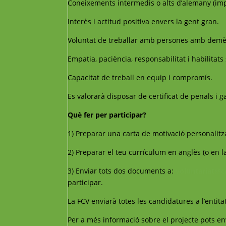
Coneixements intermedis o alts d’alemany (imp
Interès i actitud positiva envers la gent gran.
Voluntat de treballar amb persones amb demènc
Empatia, paciència, responsabilitat i habilitats 
Capacitat de treball en equip i compromís.
Es valorarà disposar de certificat de penals i 
Què fer per participar?
1) Preparar una carta de motivació personalitza
2) Preparar el teu currículum en anglès (o en la
3) Enviar tots dos documents a:
voluntariat@c
participar.
La FCV enviarà totes les candidatures a l’entitat
Per a més informació sobre el projecte pots en