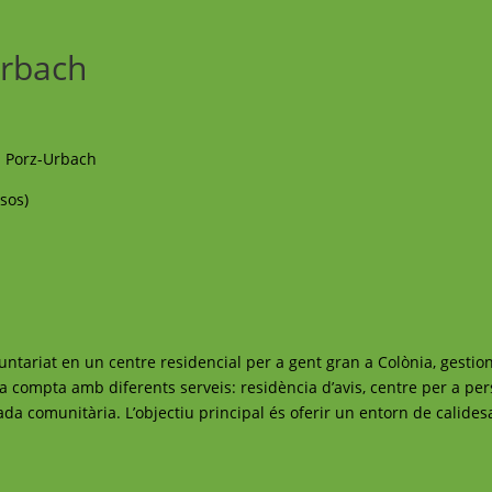
Urbach
 Porz-Urbach
sos)
ntariat en un centre residencial per a gent gran a Colònia, gestion
ia compta amb diferents serveis: residència d’avis, centre per a p
ada comunitària. L’objectiu principal és oferir un entorn de calides