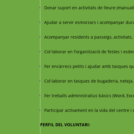
Donar suport en activitats de lleure (manualita
Ajudar a servir esmorzars i acompanyar dura
Acompanyar residents a passeigs, activitats,
Col·laborar en l’organització de festes i esd
Fer encàrrecs petits i ajudar amb tasques qu
Col·laborar en tasques de bugaderia, neteja,
Fer treballs administratius bàsics (Word, Exce
Participar activament en la vida del centre i
PERFIL DEL VOLUNTARI: