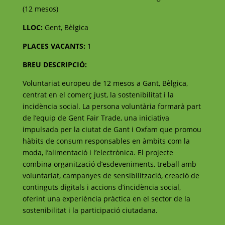
(12 mesos)
LLOC:
Gent, Bèlgica
PLACES VACANTS:
1
BREU DESCRIPCIÓ:
Voluntariat europeu de 12 mesos a Gant, Bèlgica,
centrat en el comerç just, la sostenibilitat i la
incidència social. La persona voluntària formarà part
de l’equip de Gent Fair Trade, una iniciativa
impulsada per la ciutat de Gant i Oxfam que promou
hàbits de consum responsables en àmbits com la
moda, l’alimentació i l’electrònica. El projecte
combina organització d’esdeveniments, treball amb
voluntariat, campanyes de sensibilització, creació de
continguts digitals i accions d’incidència social,
oferint una experiència pràctica en el sector de la
sostenibilitat i la participació ciutadana.