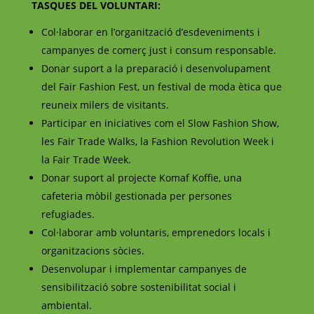
TASQUES DEL VOLUNTARI:
Col·laborar en l’organització d’esdeveniments i
campanyes de comerç just i consum responsable.
Donar suport a la preparació i desenvolupament
del Fair Fashion Fest, un festival de moda ètica que
reuneix milers de visitants.
Participar en iniciatives com el Slow Fashion Show,
les Fair Trade Walks, la Fashion Revolution Week i
la Fair Trade Week.
Donar suport al projecte Komaf Koffie, una
cafeteria mòbil gestionada per persones
refugiades.
Col·laborar amb voluntaris, emprenedors locals i
organitzacions sòcies.
Desenvolupar i implementar campanyes de
sensibilització sobre sostenibilitat social i
ambiental.