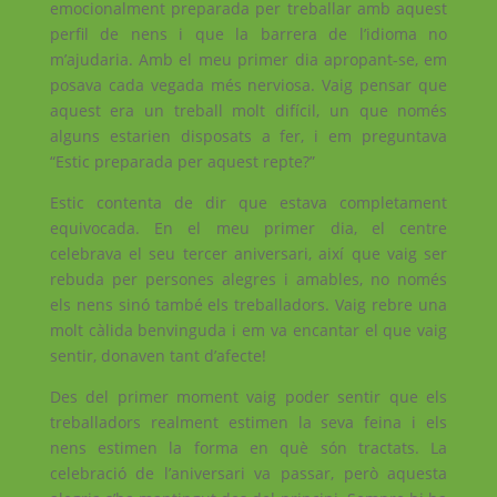
emocionalment preparada per treballar amb aquest
perfil de nens i que la barrera de l’idioma no
m’ajudaria. Amb el meu primer dia apropant-se, em
posava cada vegada més nerviosa. Vaig pensar que
aquest era un treball molt difícil, un que només
alguns estarien disposats a fer, i em preguntava
“Estic preparada per aquest repte?”
Estic contenta de dir que estava completament
equivocada. En el meu primer dia, el centre
celebrava el seu tercer aniversari, així que vaig ser
rebuda per persones alegres i amables, no només
els nens sinó també els treballadors. Vaig rebre una
molt càlida benvinguda i em va encantar el que vaig
sentir, donaven tant d’afecte!
Des del primer moment vaig poder sentir que els
treballadors realment estimen la seva feina i els
nens estimen la forma en què són tractats. La
celebració de l’aniversari va passar, però aquesta