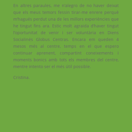
En altres paraules, me n’alegro de no haver deixat
que els meus temors fessin tirar-me enrere perquè
m’hagués perdut una de les millors experiències que
he tingut fins ara. Estic molt agraïda d’haver tingut
l’oportunitat de venir i ser voluntària en Diens
Socialinės Globus Centras. Encara em queden 4
mesos més al centre, temps en el que espero
continuar aprenent, compartint coneixements i
moments bonics amb tots els membres del centre,
mentre intento ser el més útil possible.
Cristina.