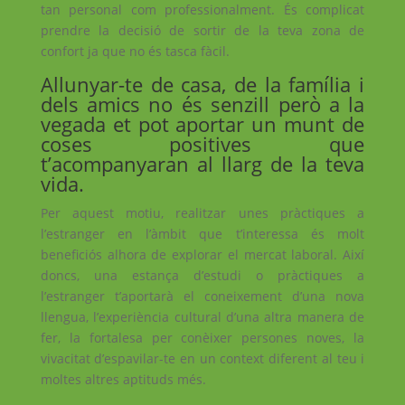
tan personal com professionalment. És complicat
prendre la decisió de sortir de la teva zona de
confort ja que no és tasca fàcil.
Allunyar-te de casa, de la família i
dels amics no és senzill però a la
vegada et pot aportar un munt de
coses positives que
t’acompanyaran al llarg de la teva
vida.
Per aquest motiu, realitzar unes pràctiques a
l’estranger en l’àmbit que t’interessa és molt
beneficiós alhora de explorar el mercat laboral. Així
doncs, una estança d’estudi o pràctiques a
l’estranger t’aportarà el coneixement d’una nova
llengua, l’experiència cultural d’una altra manera de
fer, la fortalesa per conèixer persones noves, la
vivacitat d’espavilar-te en un context diferent al teu i
moltes altres aptituds més.