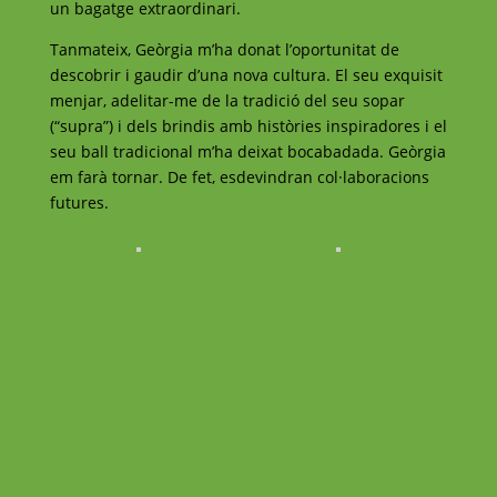
un bagatge extraordinari.
Tanmateix, Geòrgia m’ha donat l’oportunitat de
descobrir i gaudir d’una nova cultura. El seu exquisit
menjar, adelitar-me de la tradició del seu sopar
(“supra”) i dels brindis amb històries inspiradores i el
seu ball tradicional m’ha deixat bocabadada. Geòrgia
em farà tornar. De fet, esdevindran col·laboracions
futures.