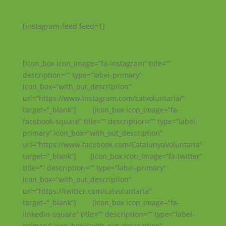
[instagram-feed feed=1]
[icon_box icon_image=”fa-instagram” title=””
description=”” type=”label-primary”
icon_box=”with_out_description”
url=”https://www.instagram.com/catvoluntaria/”
target=”_blank”] [icon_box icon_image=”fa-
facebook-square” title=”” description=”” type=”label-
primary” icon_box=”with_out_description”
url=”https://www.facebook.com/CatalunyaVoluntaria”
target=”_blank”] [icon_box icon_image=”fa-twitter”
title=”” description=”” type=”label-primary”
icon_box=”with_out_description”
url=”https://twitter.com/catvoluntaria”
target=”_blank”] [icon_box icon_image=”fa-
linkedin-square” title=”” description=”” type=”label-
primary” icon_box=”with_out_description”