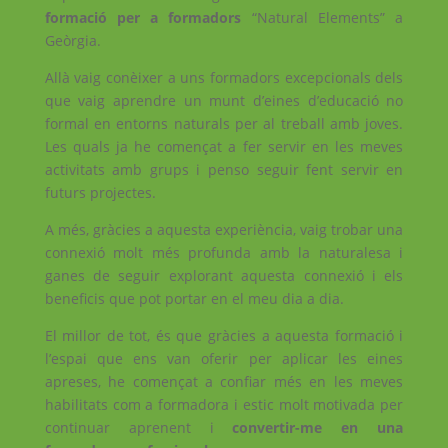
formació per a formadors
“Natural Elements” a
Geòrgia.
Allà vaig conèixer a uns formadors excepcionals dels
que vaig aprendre un munt d’eines d’educació no
formal en entorns naturals per al treball amb joves.
Les quals ja he començat a fer servir en les meves
activitats amb grups i penso seguir fent servir en
futurs projectes.
A més, gràcies a aquesta experiència, vaig trobar una
connexió molt més profunda amb la naturalesa i
ganes de seguir explorant aquesta connexió i els
beneficis que pot portar en el meu dia a dia.
El millor de tot, és que gràcies a aquesta formació i
l’espai que ens van oferir per aplicar les eines
apreses, he començat a confiar més en les meves
habilitats com a formadora i estic molt motivada per
continuar aprenent i
convertir-me en una