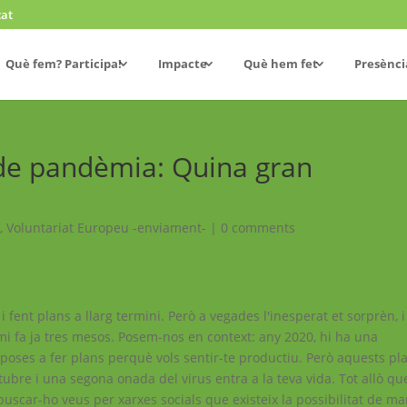
cat
Què fem? Participa!
Impacte
Què hem fet
Presènci
 de pandèmia: Quina gran
!
,
Voluntariat Europeu -enviament-
|
0 comments
i fent plans a llarg termini. Però a vegades l'inesperat et sorprèn, i
mi fa ja tres mesos. Posem-nos en context: any 2020, hi ha una
 poses a fer plans perquè vols sentir-te productiu. Però aquests pl
tubre i una segona onada del virus entra a la teva vida. Tot allò qu
 buscar-ho veus per xarxes socials que existeix la possibilitat de ma