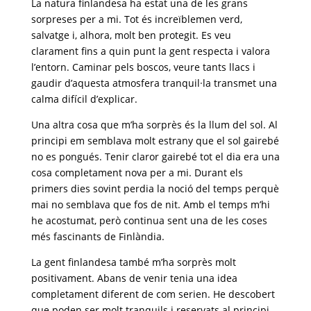
La natura finlandesa ha estat una de les grans
sorpreses per a mi. Tot és increïblemen verd,
salvatge i, alhora, molt ben protegit. Es veu
clarament fins a quin punt la gent respecta i valora
l’entorn. Caminar pels boscos, veure tants llacs i
gaudir d’aquesta atmosfera tranquil·la transmet una
calma difícil d’explicar.
Una altra cosa que m’ha sorprès és la llum del sol. Al
principi em semblava molt estrany que el sol gairebé
no es pongués. Tenir claror gairebé tot el dia era una
cosa completament nova per a mi. Durant els
primers dies sovint perdia la noció del temps perquè
mai no semblava que fos de nit. Amb el temps m’hi
he acostumat, però continua sent una de les coses
més fascinants de Finlàndia.
La gent finlandesa també m’ha sorprès molt
positivament. Abans de venir tenia una idea
completament diferent de com serien. He descobert
que poden ser molt tranquils i reservats al principi,