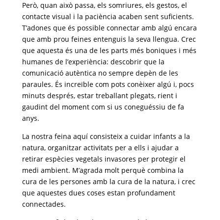
Però, quan això passa, els somriures, els gestos, el
contacte visual i la paciència acaben sent suficients.
T’adones que és possible connectar amb algú encara
que amb prou feines entenguis la seva llengua. Crec
que aquesta és una de les parts més boniques i més
humanes de l’experiència: descobrir que la
comunicació autèntica no sempre depèn de les
paraules. És increïble com pots conèixer algú i, pocs
minuts després, estar treballant plegats, rient i
gaudint del moment com si us coneguéssiu de fa
anys.
La nostra feina aquí consisteix a cuidar infants a la
natura, organitzar activitats per a ells i ajudar a
retirar espècies vegetals invasores per protegir el
medi ambient. M’agrada molt perquè combina la
cura de les persones amb la cura de la natura, i crec
que aquestes dues coses estan profundament
connectades.