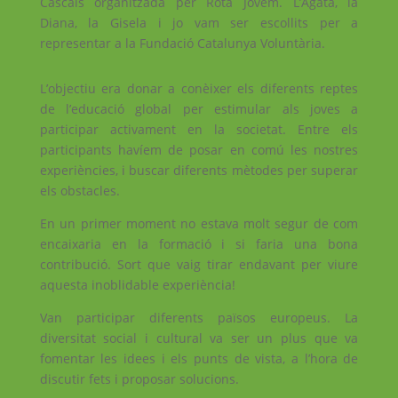
Cascais organitzada per Rota Jovem. L’Àgata, la
Diana, la Gisela i jo vam ser escollits per a
representar a la Fundació Catalunya Voluntària.
L’objectiu era donar a conèixer els diferents reptes
de l’educació global per estimular als joves a
participar activament en la societat. Entre els
participants havíem de posar en comú les nostres
experiències, i buscar diferents mètodes per superar
els obstacles.
En un primer moment no estava molt segur de com
encaixaria en la formació i si faria una bona
contribució. Sort que vaig tirar endavant per viure
aquesta inoblidable experiència!
Van participar diferents països europeus. La
diversitat social i cultural va ser un plus que va
fomentar les idees i els punts de vista, a l’hora de
discutir fets i proposar solucions.