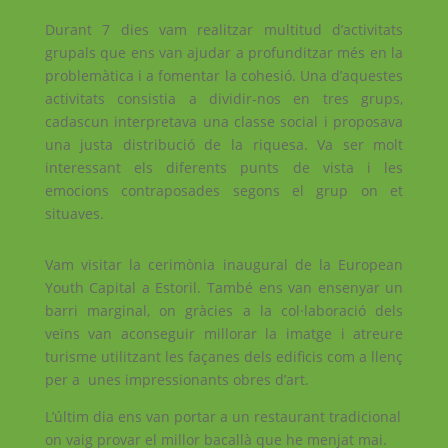
Durant 7 dies vam realitzar multitud d’activitats
grupals que ens van ajudar a profunditzar més en la
problemàtica i a fomentar la cohesió. Una d’aquestes
activitats consistia a dividir-nos en tres grups,
cadascun interpretava una classe social i proposava
una justa distribució de la riquesa. Va ser molt
interessant els diferents punts de vista i les
emocions contraposades segons el grup on et
situaves.
Vam visitar la cerimònia inaugural de la European
Youth Capital a Estoril. També ens van ensenyar un
barri marginal, on gràcies a la col·laboració dels
veïns van aconseguir millorar la imatge i atreure
turisme utilitzant les façanes dels edificis com a llenç
per a unes impressionants obres d’art.
L’últim dia ens van portar a un restaurant tradicional
on vaig provar el millor bacallà que he menjat mai.