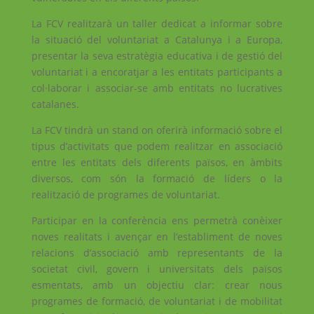
La FCV realitzarà un taller dedicat a informar sobre
la situació del voluntariat a Catalunya i a Europa,
presentar la seva estratègia educativa i de gestió del
voluntariat i a encoratjar a les entitats participants a
col·laborar i associar-se amb entitats no lucratives
catalanes.
La FCV tindrà un stand on oferirà informació sobre el
tipus d’activitats que podem realitzar en associació
entre les
entitats dels diferents països, en àmbits
diversos, com són la formació de líders o la
realització de programes de voluntariat.
Participar en la conferència ens permetrà conèixer
noves realitats i avençar en l’establiment de noves
relacions d’associació amb representants de la
societat civil, govern i universitats dels països
esmentats, amb un objectiu clar: crear nous
programes de formació, de voluntariat i de mobilitat