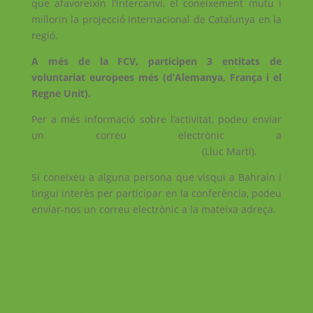
que afavoreixin l’intercanvi, el coneixement mutu i
millorin la projecció internacional de Catalunya en la
regió.
A més de la FCV, participen 3 entitats de
voluntariat europees més (d’Alemanya, França i el
Regne Unit).
Per a més informació sobre l’activitat, podeu enviar
un correu electrònic a
projectes@catalunyavoluntaria.cat
(Lluc Martí).
Si coneixeu a alguna persona que visqui a Bahrain i
tingui interès per participar en la conferència, podeu
enviar-nos un correu electrònic a la mateixa adreça.
Facebook