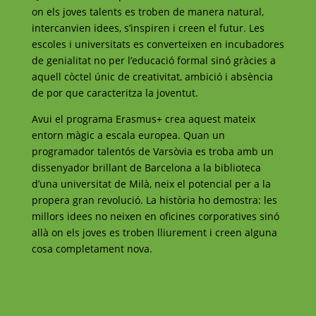
on els joves talents es troben de manera natural,
intercanvien idees, s’inspiren i creen el futur. Les
escoles i universitats es converteixen en incubadores
de genialitat no per l’educació formal sinó gràcies a
aquell còctel únic de creativitat, ambició i absència
de por que caracteritza la joventut.
Avui el programa Erasmus+ crea aquest mateix
entorn màgic a escala europea. Quan un
programador talentós de Varsòvia es troba amb un
dissenyador brillant de Barcelona a la biblioteca
d’una universitat de Milà, neix el potencial per a la
propera gran revolució. La història ho demostra: les
millors idees no neixen en oficines corporatives sinó
allà on els joves es troben lliurement i creen alguna
cosa completament nova.