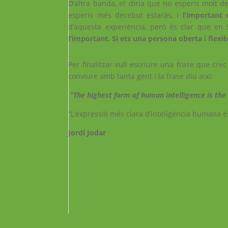
D’altra banda, et diria que no esperis molt de
esperis més decebut estaràs, i
l’important 
d’aquesta experiència, però és clar que e
l’important. Si ets una persona oberta i flexib
Per finalitzar vull escriure una frase que cre
conviure amb tanta gent i la frase diu així:
”
The highest form of human intelligence is the 
“L’expressió més clara d’inteligència humana és
Jordi Jodar
Facebook