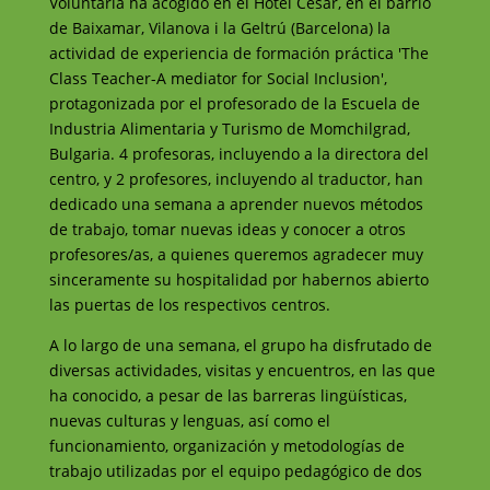
Voluntaria ha acogido en el Hotel César, en el barrio
de Baixamar, Vilanova i la Geltrú (Barcelona) la
actividad de experiencia de formación práctica 'The
Class Teacher-A mediator for Social Inclusion',
protagonizada por el profesorado de la Escuela de
Industria Alimentaria y Turismo de Momchilgrad,
Bulgaria. 4 profesoras, incluyendo a la directora del
centro, y 2 profesores, incluyendo al traductor, han
dedicado una semana a aprender nuevos métodos
de trabajo, tomar nuevas ideas y conocer a otros
profesores/as, a quienes queremos agradecer muy
sinceramente su hospitalidad por habernos abierto
las puertas de los respectivos centros.
A lo largo de una semana, el grupo ha disfrutado de
diversas actividades, visitas y encuentros, en las que
ha conocido, a pesar de las barreras lingüísticas,
nuevas culturas y lenguas, así como el
funcionamiento, organización y metodologías de
trabajo utilizadas por el equipo pedagógico de dos