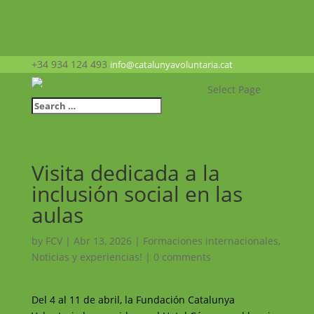
+34 934 124 493
info@catalunyavoluntaria.cat
Select Page
Visita dedicada a la
inclusión social en las
aulas
by
FCV
|
Abr 13, 2026
|
Formaciones internacionales
,
Noticias y experiencias!
|
0 comments
Del 4 al 11 de abril, la Fundación Catalunya