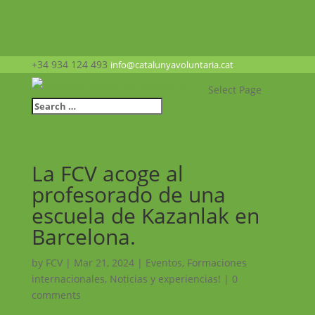
+34 934 124 493
info@catalunyavoluntaria.cat
Select Page
La FCV acoge al
profesorado de una
escuela de Kazanlak en
Barcelona.
by
FCV
|
Mar 21, 2024
|
Eventos
,
Formaciones
internacionales
,
Noticias y experiencias!
|
0
comments