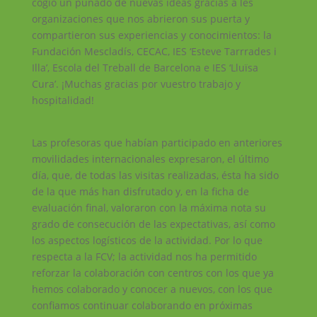
cogió un puñado de nuevas ideas gracias a les
organizaciones que nos abrieron sus puerta y
compartieron sus experiencias y conocimientos: la
Fundación Mescladís, CECAC, IES ‘Esteve Tarrrades i
Illa’, Escola del Treball de Barcelona e IES ‘Lluïsa
Cura’. ¡Muchas gracias por vuestro trabajo y
hospitalidad!
Las profesoras que habían participado en anteriores
movilidades internacionales expresaron, el último
día, que, de todas las visitas realizadas, ésta ha sido
de la que más han disfrutado y, en la ficha de
evaluación final, valoraron con la máxima nota su
grado de consecución de las expectativas, así como
los aspectos logísticos de la actividad. Por lo que
respecta a la FCV; la actividad nos ha permitido
reforzar la colaboración con centros con los que ya
hemos colaborado y conocer a nuevos, con los que
confiamos continuar colaborando en próximas