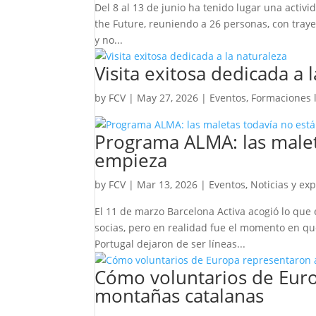
Del 8 al 13 de junio ha tenido lugar una activi
the Future, reuniendo a 26 personas, con traye
y no...
Visita exitosa dedicada a 
by
FCV
|
May 27, 2026
|
Eventos
,
Formaciones 
Programa ALMA: las maleta
empieza
by
FCV
|
Mar 13, 2026
|
Eventos
,
Noticias y exp
El 11 de marzo Barcelona Activa acogió lo qu
socias, pero en realidad fue el momento en qu
Portugal dejaron de ser líneas...
Cómo voluntarios de Euro
montañas catalanas