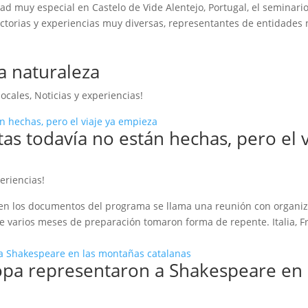
dad muy especial en Castelo de Vide Alentejo, Portugal, el seminario 
ctorias y experiencias muy diversas, representantes de entidades 
la naturaleza
locales
,
Noticias y experiencias!
s todavía no están hechas, pero el v
eriencias!
e en los documentos del programa se llama una reunión con organi
e varios meses de preparación tomaron forma de repente. Italia, F
pa representaron a Shakespeare en 