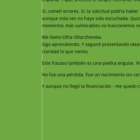
Sí, cometí errores. Sí, la solicitud podría hab
aunque esta vez no haya sido escuchada. Quiz
momentos más vulnerables no traicionemos nu
Me llamo Olha Oltarzhevska.
Sigo aprendiendo. Y seguiré presentando idea
claridad lo que siento.
Este fracaso también es una piedra angular. 
No fue una pérdida. Fue un nacimiento sin cert
Y aunque no llegó la financiación - me quedo 