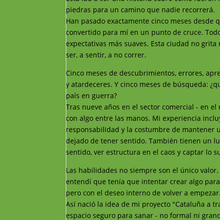
piedras para un camino que nadie recorrerá.
Han pasado exactamente cinco meses desde qu
convertido para mí en un punto de cruce. Todo s
expectativas más suaves. Esta ciudad no grita n
ser, a sentir, a no correr.
Cinco meses de descubrimientos, errores, apre
y atardeceres. Y cinco meses de búsqueda: ¿q
país en guerra?
Tras nueve años en el sector comercial - en el 
con algo entre las manos. Mi experiencia inclu
responsabilidad y la costumbre de mantener u
dejado de tener sentido. También tienen un lu
sentido, ver estructura en el caos y captar lo s
Las habilidades no siempre son el único valor.
entendí que tenía que intentar crear algo par
pero con el deseo interno de volver a empezar
Así nació la idea de mi proyecto "Cataluña a t
espacio seguro para sanar - no formal ni grand