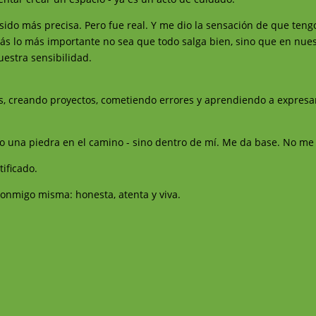
er sido más precisa. Pero fue real. Y me dio la sensación de que teng
ás lo más importante no sea que todo salga bien, sino que en nue
estra sensibilidad.
s, creando proyectos, cometiendo errores y aprendiendo a expres
No una piedra en el camino - sino dentro de mí. Me da base. No m
ificado.
conmigo misma: honesta, atenta y viva.