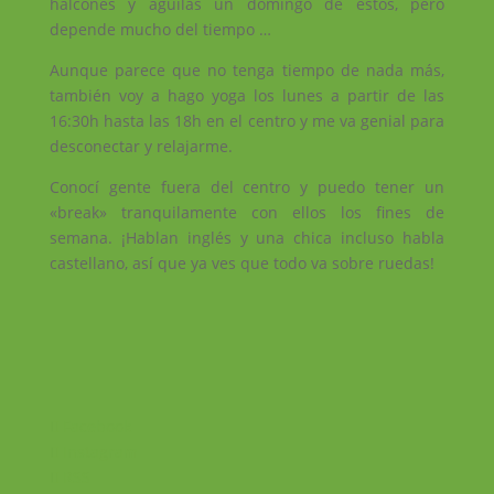
halcones y águilas un domingo de estos, pero
depende mucho del tiempo …
Aunque parece que no tenga tiempo de nada más,
también voy a hago yoga los lunes a partir de las
16:30h hasta las 18h en el centro y me va genial para
desconectar y relajarme.
Conocí gente fuera del centro y puedo tener un
«break» tranquilamente con ellos los fines de
semana. ¡Hablan inglés y una chica incluso habla
castellano, así que ya ves que todo va sobre ruedas!
Facebook
Instagram
RSS