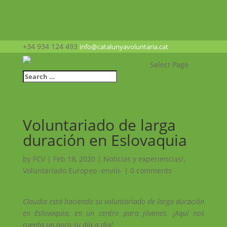
+34 934 124 493
info@catalunyavoluntaria.cat
Select Page
Voluntariado de larga
duración en Eslovaquia
by
FCV
|
Feb 18, 2020
|
Noticias y experiencias!
,
Voluntariado Europeo -envío-
|
0 comments
Claudia está haciendo su voluntariado de larga duración
en Eslovaquia, en un centro para jóvenes. ¡Aquí nos
cuenta un poco su día a día!