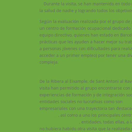
Durante la visita, se han mantenido en tod
la salud de nadie y logrando todos los objetivo
Según la evaluación realizada por el grupo de
un centro de formación ocupacional dedicado a
equipo directivo, quienes han estado en Barce
prácticas que les ayuden a hacer mejor su tra
a personas jóvenes con dificultades para realiz
acceder a un primer empleo) por tener una div
compleja.
De la Ribera al Eixample, de Sant Antoni al Rav
visita han permitido al grupo encontrarse con
experiencias de formación y de integración soc
entidades sociales no lucrativas como son
Mes
empresariales con una trayectoria tan destac
Espai Egg
, así como a uno los principales cen
-Escuela Lluïsa Cura
, entidades, todas ellas, a
no hubiera habido otra visita que la realizada 