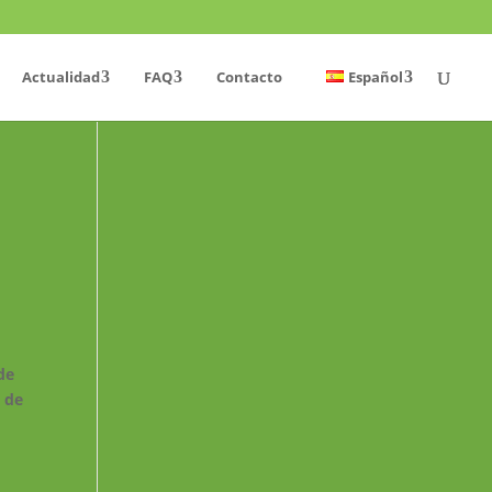
Actualidad
FAQ
Contacto
Español
 de
a de