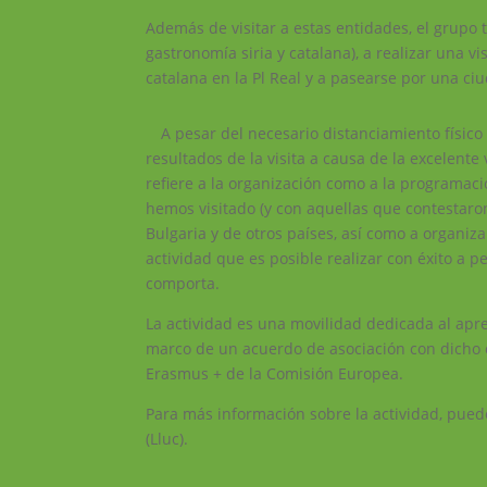
Además de visitar a estas entidades, el grupo t
gastronomía siria y catalana), a realizar una v
catalana en la Pl Real y a pasearse por una ci
A pesar del necesario distanciamiento físico 
resultados de la visita a causa de la excelente
refiere a la organización como a la programac
hemos visitado (y con aquellas que contestaro
Bulgaria y de otros países, así como a organiz
actividad que es posible realizar con éxito a 
comporta.
La actividad es una movilidad dedicada al apre
marco de un acuerdo de asociación con dicho 
Erasmus + de la Comisión Europea.
Para más información sobre la actividad, pued
(Lluc).