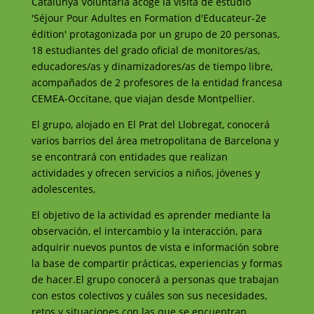
Catalunya Voluntaria acoge la visita de estudio
'Séjour Pour Adultes en Formation d'Educateur-2e
édition' protagonizada por un grupo de 20 personas,
18 estudiantes del grado oficial de monitores/as,
educadores/as y dinamizadores/as de tiempo libre,
acompañados de 2 profesores de la entidad francesa
CEMEA-Occitane, que viajan desde Montpellier.
El grupo, alojado en El Prat del Llobregat, conocerá
varios barrios del área metropolitana de Barcelona y
se encontrará con entidades que realizan
actividades y ofrecen servicios a niños, jóvenes y
adolescentes,
El objetivo de la actividad es aprender mediante la
observación, el intercambio y la interacción, para
adquirir nuevos puntos de vista e información sobre
la base de compartir prácticas, experiencias y formas
de hacer.El grupo conocerá a personas que trabajan
con estos colectivos y cuáles son sus necesidades,
retos y situaciones con las que se encuentran.