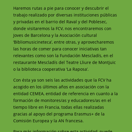
Haremos rutas a pie para conocer y descubrir el
trabajo realizado por diversas instituciones públicas
y privadas en el barrio del Raval y del Poblesec,
donde visitaremos la FCV, nos encontraremos con
Joves de Barcelona y la Asociación cultural
‘Bibliomusicineteca’, entre otras, y aprovecharemos
las horas de comer para conocer iniciativas tan
relevantes como son la Fundación Mescladís, en el
restaurante Mescladís del Teatre Lliure de Montjuïc
o la biblioteca cooperativa ‘La Raposa’.
Con ésta ya son seis las actividades que la FCV ha
acogido en los últimos años en asociación con la
entidad CEMEA, entidad de referencia en cuanto a la
formación de monitores/as y educadores/as en el
tiempo libre en Francia, todas ellas realizadas
gracias al apoyo del programa Erasmus+ de la
Comisión Europea y la AN francesa.
Para más información sobre esta actividad, puede