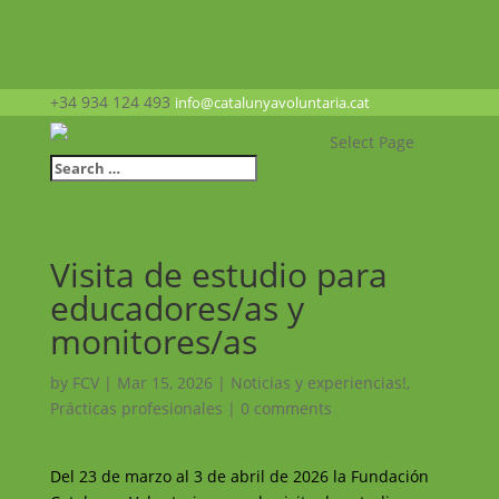
+34 934 124 493
info@catalunyavoluntaria.cat
Select Page
Visita de estudio para
educadores/as y
monitores/as
by
FCV
|
Mar 15, 2026
|
Noticias y experiencias!
,
Prácticas profesionales
|
0 comments
Del 23 de marzo al 3 de abril de 2026 la Fundación